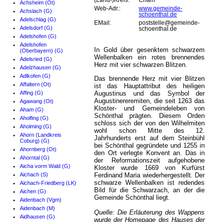
(Land-)Kreis:
Cham
Achsheim (Ot)
Web-Adr.:
www.gemeinde-
Achslach (G)
schoenthal.de
Adelschlag (G)
EMail:
poststelle@gemeinde-
Adelsdorf (G)
schoenthal.de
Adelshofen (G)
Adelshofen
In Gold über gesenktem schwarzem
(Oberbayern) (G)
Wellenbalken ein rotes brennendes
Adelsried (G)
Herz mit vier schwarzen Blitzen.
Adelzhausen (G)
Adlkofen (G)
Das brennende Herz mit vier Blitzen
Affaltern (Ot)
ist das Hauptattribut des heiligen
Affing (G)
Augustinus und das Symbol der
Augustinereremiten, die seit 1263 das
Agawang (Ot)
Kloster- und Gemeindeleben von
Aham (G)
Schönthal prägten. Diesem Orden
Aholfing (G)
schloss sich der von den Wilhelmiten
Aholming (G)
wohl schon Mitte des 12.
Ahorn (Landkreis
Jahrhunderts erst auf dem Steinbühl
Coburg) (G)
bei Schönthal gegründete und 1255 in
Ahornberg (Ot)
den Ort verlegte Konvent an. Das in
Ahorntal (G)
der Reformationszeit aufgehobene
Aicha vorm Wald (G)
Kloster wurde 1669 von Kurfürst
Aichach (S)
Ferdinand Maria wiederhergestellt. Der
schwarze Wellenbalken ist redendes
Aichach-Friedberg (LK)
Bild für die Schwarzach, an der die
Aichen (G)
Gemeinde Schönthal liegt.
Aidenbach (Vgm)
Aidenbach (M)
Quelle: Die Erläuterung des Wappens
Aidhausen (G)
wurde der Homepage des Hauses der