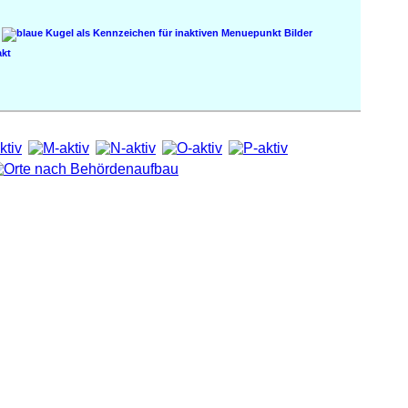
Bilder
kt