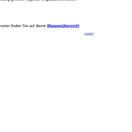
munen finden Sie auf dieser
Wappenübersicht
.
zurück