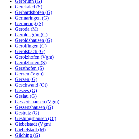
Gerbrunn (G)
Geretsried (S)
Gerhardshofen (G)
Germaringen (G)
Germering (S)
Geroda (M)
Geroldsgrün (G)
Geroldshausen (G)
Gerolfingen (G)
Gerolsbach (G)
Gerolzhofen (Vgm)
Gerolzhofen (S)
Gersthofen (S)
Gerzen (Vgm)
Gerzen (G)
Geschwand (Ot)
Gesees (G)
Geslau (G)
Gessertshausen (Vgm)
Gessertshausen (G)
Gestratz (G)
Gestungshausen (Ot)
Giebelstadt (Vgm)
Giebelstadt (M)
Gilching (G)