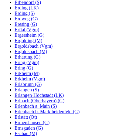
Erbendorf (S)
Erding (LK)
Erding (S)
Erdweg (G)
Eresing (G)
Erftal (Vgm)
Ergersheim (G)
Ergolding (M)
Ergoldsbach (Vgm)
Ergoldsbach (M)
Erharting (G)
Ering (Vgm)
Ering (G)
Erkheim (M)
Erkheim (Vgm)
Erlabrunn (G)
Erlangen (S)
Erlangen-Höchstadt (LK)
Erlbach (Oberbayern) (G)
Erlenbach a. Main (S)
Erlenbach b. Marktheidenfeld (G)
Erlstätt (Ot)
Ermershausen (G)
Ernsgaden (G)
Eschau (M)