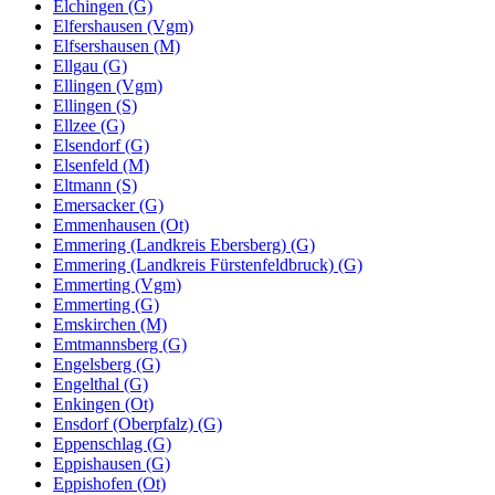
Elchingen (G)
Elfershausen (Vgm)
Elfsershausen (M)
Ellgau (G)
Ellingen (Vgm)
Ellingen (S)
Ellzee (G)
Elsendorf (G)
Elsenfeld (M)
Eltmann (S)
Emersacker (G)
Emmenhausen (Ot)
Emmering (Landkreis Ebersberg) (G)
Emmering (Landkreis Fürstenfeldbruck) (G)
Emmerting (Vgm)
Emmerting (G)
Emskirchen (M)
Emtmannsberg (G)
Engelsberg (G)
Engelthal (G)
Enkingen (Ot)
Ensdorf (Oberpfalz) (G)
Eppenschlag (G)
Eppishausen (G)
Eppishofen (Ot)