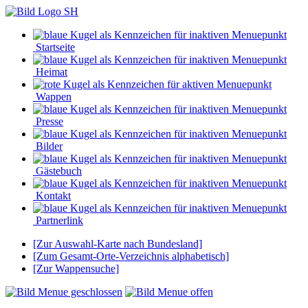
Startseite
Heimat
Wappen
Presse
Bilder
Gästebuch
Kontakt
Partnerlink
[Zur Auswahl-Karte nach Bundesland]
[Zum Gesamt-Orte-Verzeichnis alphabetisch]
[Zur Wappensuche]