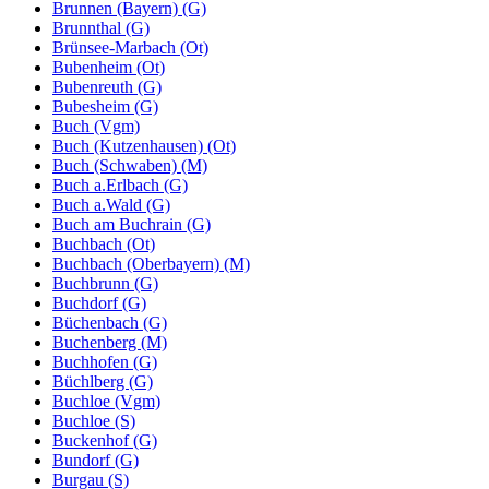
Brunnen (Bayern) (G)
Brunnthal (G)
Brünsee-Marbach (Ot)
Bubenheim (Ot)
Bubenreuth (G)
Bubesheim (G)
Buch (Vgm)
Buch (Kutzenhausen) (Ot)
Buch (Schwaben) (M)
Buch a.Erlbach (G)
Buch a.Wald (G)
Buch am Buchrain (G)
Buchbach (Ot)
Buchbach (Oberbayern) (M)
Buchbrunn (G)
Buchdorf (G)
Büchenbach (G)
Buchenberg (M)
Buchhofen (G)
Büchlberg (G)
Buchloe (Vgm)
Buchloe (S)
Buckenhof (G)
Bundorf (G)
Burgau (S)