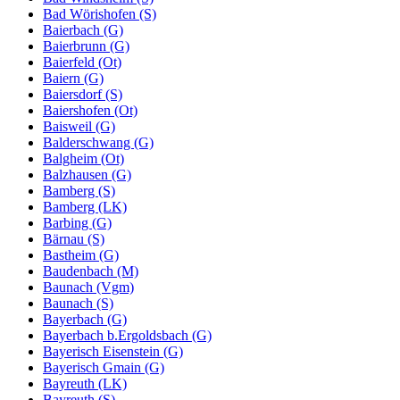
Bad Wörishofen (S)
Baierbach (G)
Baierbrunn (G)
Baierfeld (Ot)
Baiern (G)
Baiersdorf (S)
Baiershofen (Ot)
Baisweil (G)
Balderschwang (G)
Balgheim (Ot)
Balzhausen (G)
Bamberg (S)
Bamberg (LK)
Barbing (G)
Bärnau (S)
Bastheim (G)
Baudenbach (M)
Baunach (Vgm)
Baunach (S)
Bayerbach (G)
Bayerbach b.Ergoldsbach (G)
Bayerisch Eisenstein (G)
Bayerisch Gmain (G)
Bayreuth (LK)
Bayreuth (S)