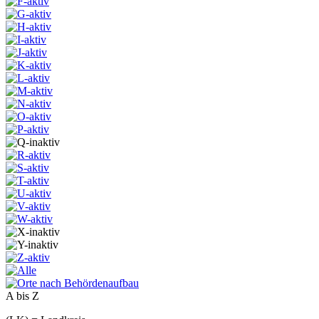
A bis Z