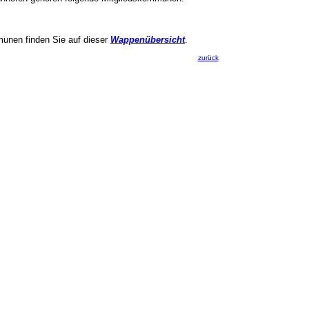
munen finden Sie auf dieser
Wappenübersicht
.
zurück