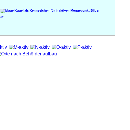
Bilder
kt