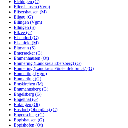
Elchingen (G)
Elfershausen (Vgm)
Elfsershausen (M)
Ellgau (G)
Ellingen (Vgm)
Ellingen (S)
Ellzee (G)
Elsendorf (G)
Elsenfeld (M)
Eltmann (S)
Emersacker (G)
Emmenhausen (Ot)
Emmering (Landkreis Ebersberg) (G)
Emmering (Landkreis Fürstenfeldbruck) (G)
Emmerting (Vgm)
Emmerting (G)
Emskirchen (M)
Emtmannsberg (G)
Engelsberg (G)
Engelthal (G)
Enkingen (Ot)
Ensdorf (Oberpfalz) (G)
Eppenschlag (G)
Eppishausen (G)
Eppishofen (Ot)