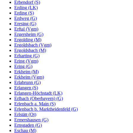
Erbendorf (S)
Erding (LK)
Erding (S)
Erdweg (G)
Eresing (G)
Erftal (Vgm)
Ergersheim (G)
Ergolding (M)
Ergoldsbach (Vgm)
Ergoldsbach (M)
Erharting (G)
Ering (Vgm)
Ering (G)
Erkheim (M)
Erkheim (Vgm)
Erlabrunn (G)
Erlangen (S)
Erlangen-Höchstadt (LK)
Erlbach (Oberbayern) (G)
Erlenbach a. Main (S)
Erlenbach b. Marktheidenfeld (G)
Erlstätt (Ot)
Ermershausen (G)
Ernsgaden (G)
Eschau (M)