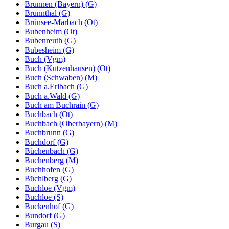
Brunnen (Bayern) (G)
Brunnthal (G)
Brünsee-Marbach (Ot)
Bubenheim (Ot)
Bubenreuth (G)
Bubesheim (G)
Buch (Vgm)
Buch (Kutzenhausen) (Ot)
Buch (Schwaben) (M)
Buch a.Erlbach (G)
Buch a.Wald (G)
Buch am Buchrain (G)
Buchbach (Ot)
Buchbach (Oberbayern) (M)
Buchbrunn (G)
Buchdorf (G)
Büchenbach (G)
Buchenberg (M)
Buchhofen (G)
Büchlberg (G)
Buchloe (Vgm)
Buchloe (S)
Buckenhof (G)
Bundorf (G)
Burgau (S)