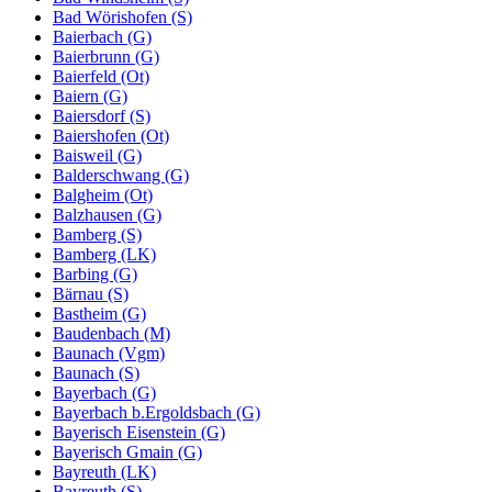
Bad Wörishofen (S)
Baierbach (G)
Baierbrunn (G)
Baierfeld (Ot)
Baiern (G)
Baiersdorf (S)
Baiershofen (Ot)
Baisweil (G)
Balderschwang (G)
Balgheim (Ot)
Balzhausen (G)
Bamberg (S)
Bamberg (LK)
Barbing (G)
Bärnau (S)
Bastheim (G)
Baudenbach (M)
Baunach (Vgm)
Baunach (S)
Bayerbach (G)
Bayerbach b.Ergoldsbach (G)
Bayerisch Eisenstein (G)
Bayerisch Gmain (G)
Bayreuth (LK)
Bayreuth (S)