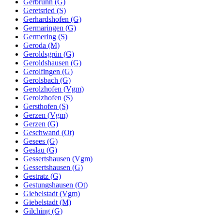
Gerbrunn (G)
Geretsried (S)
Gerhardshofen (G)
Germaringen (G)
Germering (S)
Geroda (M)
Geroldsgrün (G)
Geroldshausen (G)
Gerolfingen (G)
Gerolsbach (G)
Gerolzhofen (Vgm)
Gerolzhofen (S)
Gersthofen (S)
Gerzen (Vgm)
Gerzen (G)
Geschwand (Ot)
Gesees (G)
Geslau (G)
Gessertshausen (Vgm)
Gessertshausen (G)
Gestratz (G)
Gestungshausen (Ot)
Giebelstadt (Vgm)
Giebelstadt (M)
Gilching (G)