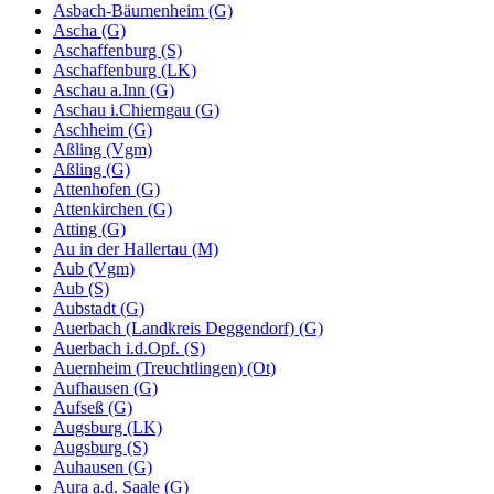
Asbach-Bäumenheim (G)
Ascha (G)
Aschaffenburg (S)
Aschaffenburg (LK)
Aschau a.Inn (G)
Aschau i.Chiemgau (G)
Aschheim (G)
Aßling (Vgm)
Aßling (G)
Attenhofen (G)
Attenkirchen (G)
Atting (G)
Au in der Hallertau (M)
Aub (Vgm)
Aub (S)
Aubstadt (G)
Auerbach (Landkreis Deggendorf) (G)
Auerbach i.d.Opf. (S)
Auernheim (Treuchtlingen) (Ot)
Aufhausen (G)
Aufseß (G)
Augsburg (LK)
Augsburg (S)
Auhausen (G)
Aura a.d. Saale (G)