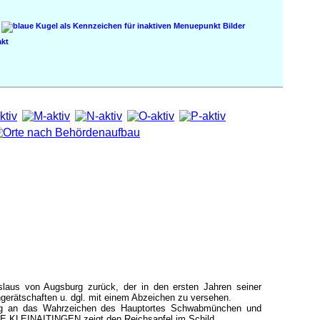
Bilder
kt
laus von Augsburg zurück, der in den ersten Jahren seiner
gerätschaften u. dgl. mit einem Abzeichen zu versehen.
nung an das Wahrzeichen des Hauptortes Schwabmünchen und
DE KLEINAITINGEN zeigt den Reichsapfel im Schild.