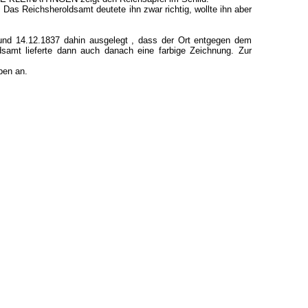
Das Reichsheroldsamt deutete ihn zwar richtig, wollte ihn aber
und 14.12.1837 dahin ausgelegt , dass der Ort entgegen dem
samt lieferte dann auch danach eine farbige Zeichnung. Zur
pen an.