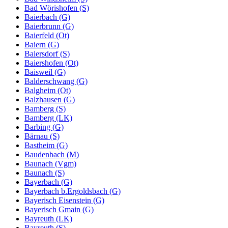
Bad Wörishofen (S)
Baierbach (G)
Baierbrunn (G)
Baierfeld (Ot)
Baiern (G)
Baiersdorf (S)
Baiershofen (Ot)
Baisweil (G)
Balderschwang (G)
Balgheim (Ot)
Balzhausen (G)
Bamberg (S)
Bamberg (LK)
Barbing (G)
Bärnau (S)
Bastheim (G)
Baudenbach (M)
Baunach (Vgm)
Baunach (S)
Bayerbach (G)
Bayerbach b.Ergoldsbach (G)
Bayerisch Eisenstein (G)
Bayerisch Gmain (G)
Bayreuth (LK)
Bayreuth (S)