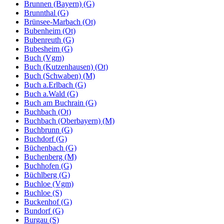
Brunnen (Bayern) (G)
Brunnthal (G)
Brünsee-Marbach (Ot)
Bubenheim (Ot)
Bubenreuth (G)
Bubesheim (G)
Buch (Vgm)
Buch (Kutzenhausen) (Ot)
Buch (Schwaben) (M)
Buch a.Erlbach (G)
Buch a.Wald (G)
Buch am Buchrain (G)
Buchbach (Ot)
Buchbach (Oberbayern) (M)
Buchbrunn (G)
Buchdorf (G)
Büchenbach (G)
Buchenberg (M)
Buchhofen (G)
Büchlberg (G)
Buchloe (Vgm)
Buchloe (S)
Buckenhof (G)
Bundorf (G)
Burgau (S)