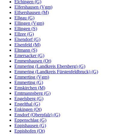
Elchingen (G)
Elfershausen (Vgm)
Elfsershausen (M)
Ellgau (G)
Ellingen (Vgm)
Ellingen (S)
Ellzee (G)
Elsendorf (G)
Elsenfeld (M)
Eltmann (S)
Emersacker (G)
Emmenhausen (Ot)
Emmering (Landkreis Ebersberg) (G)
Emmering (Landkreis Fürstenfeldbruck) (G)
Emmerting (Vgm)
Emmerting (G)
Emskirchen (M)
Emtmannsberg (G)
Engelsberg (G)
Engelthal (G)
Enkingen (Ot)
Ensdorf (Oberpfalz) (G)
Eppenschlag (G)
Eppishausen (G)
Eppishofen (Ot)