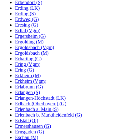
Erbendorf (S)
Erding (LK)
Erding (S)
Erdweg (G)
Eresing (G)
Erftal (Vgm)
Ergersheim (G)
Ergolding (M)
Ergoldsbach (Vgm)
Ergoldsbach (M)
Erharting (G)
Ering (Vgm)
Ering (G)
Erkheim (M)
Erkheim (Vgm)
Erlabrunn (G)
Erlangen (S)
Erlangen-Höchstadt (LK)
Erlbach (Oberbayern) (G)
Erlenbach a. Main (S)
Erlenbach b. Marktheidenfeld (G)
Erlstätt (Ot)
Ermershausen (G)
Ernsgaden (G)
Eschau (M)