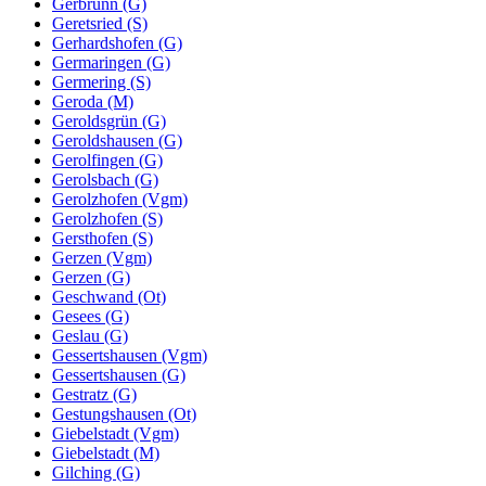
Gerbrunn (G)
Geretsried (S)
Gerhardshofen (G)
Germaringen (G)
Germering (S)
Geroda (M)
Geroldsgrün (G)
Geroldshausen (G)
Gerolfingen (G)
Gerolsbach (G)
Gerolzhofen (Vgm)
Gerolzhofen (S)
Gersthofen (S)
Gerzen (Vgm)
Gerzen (G)
Geschwand (Ot)
Gesees (G)
Geslau (G)
Gessertshausen (Vgm)
Gessertshausen (G)
Gestratz (G)
Gestungshausen (Ot)
Giebelstadt (Vgm)
Giebelstadt (M)
Gilching (G)