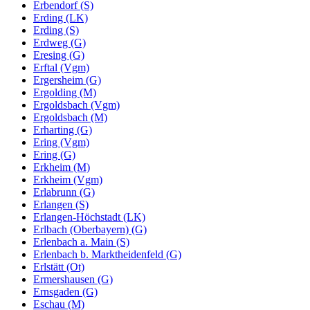
Erbendorf (S)
Erding (LK)
Erding (S)
Erdweg (G)
Eresing (G)
Erftal (Vgm)
Ergersheim (G)
Ergolding (M)
Ergoldsbach (Vgm)
Ergoldsbach (M)
Erharting (G)
Ering (Vgm)
Ering (G)
Erkheim (M)
Erkheim (Vgm)
Erlabrunn (G)
Erlangen (S)
Erlangen-Höchstadt (LK)
Erlbach (Oberbayern) (G)
Erlenbach a. Main (S)
Erlenbach b. Marktheidenfeld (G)
Erlstätt (Ot)
Ermershausen (G)
Ernsgaden (G)
Eschau (M)