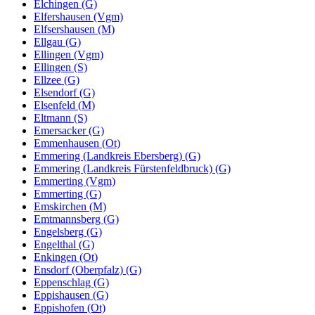
Elchingen (G)
Elfershausen (Vgm)
Elfsershausen (M)
Ellgau (G)
Ellingen (Vgm)
Ellingen (S)
Ellzee (G)
Elsendorf (G)
Elsenfeld (M)
Eltmann (S)
Emersacker (G)
Emmenhausen (Ot)
Emmering (Landkreis Ebersberg) (G)
Emmering (Landkreis Fürstenfeldbruck) (G)
Emmerting (Vgm)
Emmerting (G)
Emskirchen (M)
Emtmannsberg (G)
Engelsberg (G)
Engelthal (G)
Enkingen (Ot)
Ensdorf (Oberpfalz) (G)
Eppenschlag (G)
Eppishausen (G)
Eppishofen (Ot)