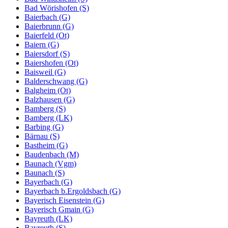
Bad Wörishofen (S)
Baierbach (G)
Baierbrunn (G)
Baierfeld (Ot)
Baiern (G)
Baiersdorf (S)
Baiershofen (Ot)
Baisweil (G)
Balderschwang (G)
Balgheim (Ot)
Balzhausen (G)
Bamberg (S)
Bamberg (LK)
Barbing (G)
Bärnau (S)
Bastheim (G)
Baudenbach (M)
Baunach (Vgm)
Baunach (S)
Bayerbach (G)
Bayerbach b.Ergoldsbach (G)
Bayerisch Eisenstein (G)
Bayerisch Gmain (G)
Bayreuth (LK)
Bayreuth (S)