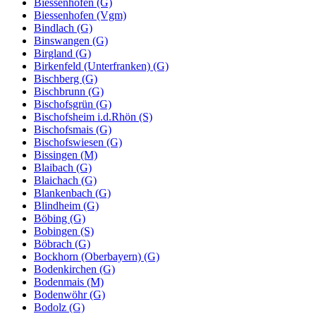
Biessenhofen (G)
Biessenhofen (Vgm)
Bindlach (G)
Binswangen (G)
Birgland (G)
Birkenfeld (Unterfranken) (G)
Bischberg (G)
Bischbrunn (G)
Bischofsgrün (G)
Bischofsheim i.d.Rhön (S)
Bischofsmais (G)
Bischofswiesen (G)
Bissingen (M)
Blaibach (G)
Blaichach (G)
Blankenbach (G)
Blindheim (G)
Böbing (G)
Bobingen (S)
Böbrach (G)
Bockhorn (Oberbayern) (G)
Bodenkirchen (G)
Bodenmais (M)
Bodenwöhr (G)
Bodolz (G)