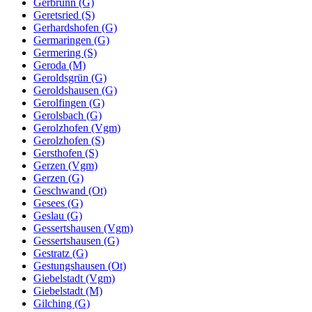
Gerbrunn (G)
Geretsried (S)
Gerhardshofen (G)
Germaringen (G)
Germering (S)
Geroda (M)
Geroldsgrün (G)
Geroldshausen (G)
Gerolfingen (G)
Gerolsbach (G)
Gerolzhofen (Vgm)
Gerolzhofen (S)
Gersthofen (S)
Gerzen (Vgm)
Gerzen (G)
Geschwand (Ot)
Gesees (G)
Geslau (G)
Gessertshausen (Vgm)
Gessertshausen (G)
Gestratz (G)
Gestungshausen (Ot)
Giebelstadt (Vgm)
Giebelstadt (M)
Gilching (G)