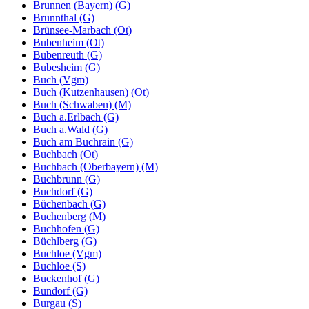
Brunnen (Bayern) (G)
Brunnthal (G)
Brünsee-Marbach (Ot)
Bubenheim (Ot)
Bubenreuth (G)
Bubesheim (G)
Buch (Vgm)
Buch (Kutzenhausen) (Ot)
Buch (Schwaben) (M)
Buch a.Erlbach (G)
Buch a.Wald (G)
Buch am Buchrain (G)
Buchbach (Ot)
Buchbach (Oberbayern) (M)
Buchbrunn (G)
Buchdorf (G)
Büchenbach (G)
Buchenberg (M)
Buchhofen (G)
Büchlberg (G)
Buchloe (Vgm)
Buchloe (S)
Buckenhof (G)
Bundorf (G)
Burgau (S)