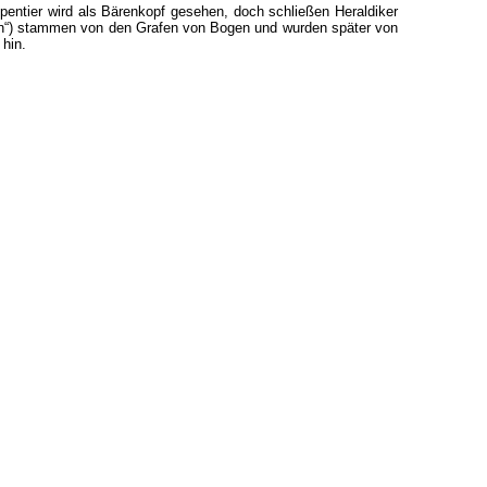
ntier wird als Bärenkopf gesehen, doch schließen Heraldiker
ten“) stammen von den Grafen von Bogen und wurden später von
hin.