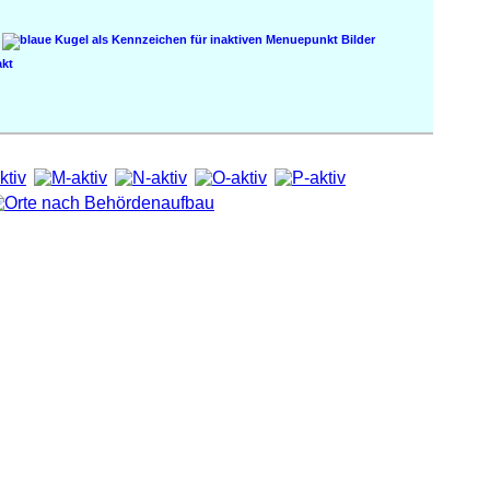
Bilder
kt