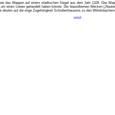
wir das Wappen auf einem städtischen Siegel aus dem Jahr 1328. Das Wappe
ch um einen Löwen gehandelt haben könnte. Die blausilbernen Wecken („Rau
 deuten auf die enge Zugehörigkeit Schrobenhausens zu den Wittelsbachern 
zurück