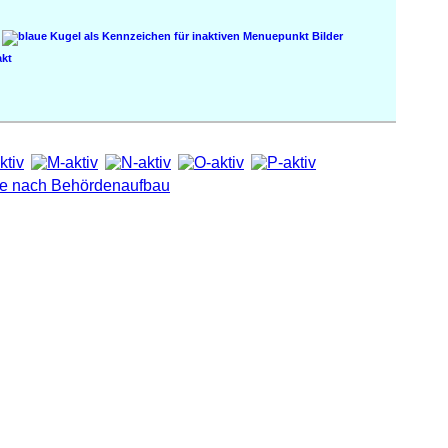
Bilder
kt