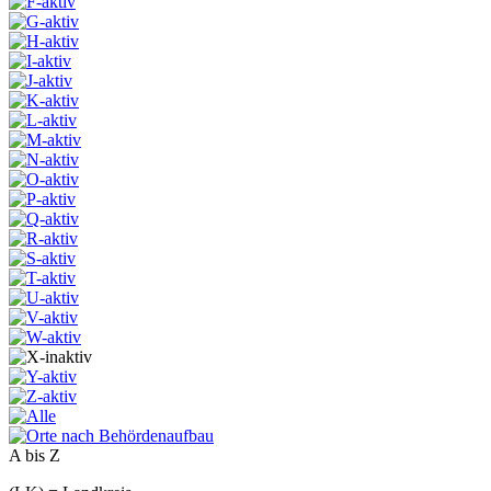
A bis Z