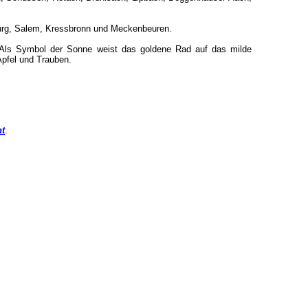
burg, Salem, Kressbronn und Meckenbeuren.
 Als Symbol der Sonne weist das goldene Rad auf das milde
Äpfel und Trauben.
t
.