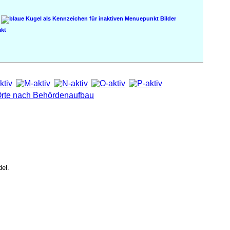
Bilder
kt
el.