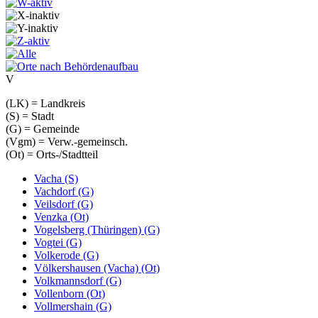
V
(LK) = Landkreis
(S) = Stadt
(G) = Gemeinde
(Vgm) = Verw.-gemeinsch.
(Ot) = Orts-/Stadtteil
Vacha (S)
Vachdorf (G)
Veilsdorf (G)
Venzka (Ot)
Vogelsberg (Thüringen) (G)
Vogtei (G)
Volkerode (G)
Völkershausen (Vacha) (Ot)
Volkmannsdorf (G)
Vollenborn (Ot)
Vollmershain (G)