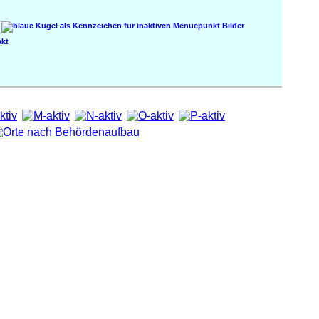
Bilder
kt