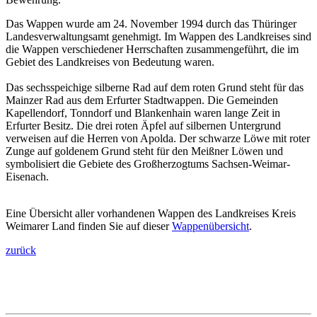
Das Wappen wurde am 24. November 1994 durch das Thüringer
Landesverwaltungsamt genehmigt. Im Wappen des Landkreises sind
die Wappen verschiedener Herrschaften zusammengeführt, die im
Gebiet des Landkreises von Bedeutung waren.
Das sechsspeichige silberne Rad auf dem roten Grund steht für das
Mainzer Rad aus dem Erfurter Stadtwappen. Die Gemeinden
Kapellendorf, Tonndorf und Blankenhain waren lange Zeit in
Erfurter Besitz. Die drei roten Äpfel auf silbernen Untergrund
verweisen auf die Herren von Apolda. Der schwarze Löwe mit roter
Zunge auf goldenem Grund steht für den Meißner Löwen und
symbolisiert die Gebiete des Großherzogtums Sachsen-Weimar-
Eisenach.
Eine Übersicht aller vorhandenen Wappen des Landkreises Kreis
Weimarer Land finden Sie auf dieser
Wappenübersicht
.
zurück