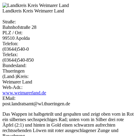
Landkreis Kreis Weimarer Land
Straße:
Bahnhofstraße 28
PLZ / Ort:
99510 Apolda
Telefon:
(03644)540-0
Telefax:
(03644)540-850
Bundesland:
Thueringen
(Land-)Kreis:
Weimarer Land
Web-Adr.:
www.weimarerland.de
EMail:
post.landratsamt@wl.thueringen.de
Das Wappen ist halbgeteilt und gespalten und zeigt oben vorn in Rot
ein silbernes sechsspeichiges Rad; unten vorn in Silber drei rote
Äpfel (2:1) und hinten in Gold einen schwarzen aufrechten
rechtssehenden Löwen mit roter ausgeschlagener Zunge und
Bewehrung.