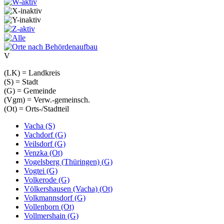
V
(LK) = Landkreis
(S) = Stadt
(G) = Gemeinde
(Vgm) = Verw.-gemeinsch.
(Ot) = Orts-/Stadtteil
Vacha (S)
Vachdorf (G)
Veilsdorf (G)
Venzka (Ot)
Vogelsberg (Thüringen) (G)
Vogtei (G)
Volkerode (G)
Völkershausen (Vacha) (Ot)
Volkmannsdorf (G)
Vollenborn (Ot)
Vollmershain (G)