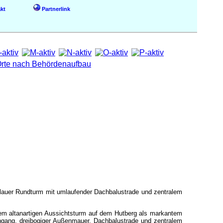
kt
Partnerlink
r blauer Rundturm mit umlaufender Dachbalustrade und zentralem
dem altanartigen Aussichtsturm auf dem Hutberg als markantem
ingang, dreibogiger Außenmauer, Dachbalustrade und zentralem