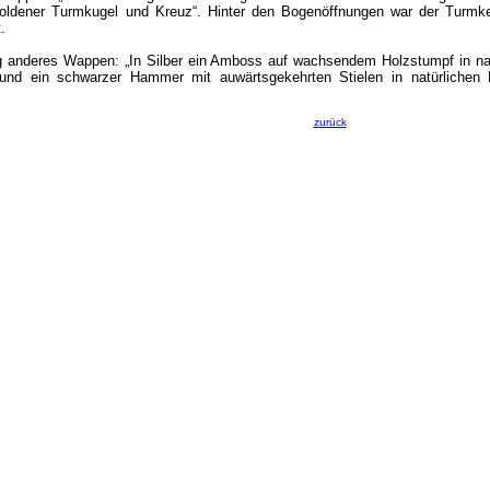
goldener Turmkugel und Kreuz“. Hinter den Bogenöffnungen war der Turm
.
ig anderes Wappen: „In Silber ein Amboss auf wachsendem Holzstumpf in nat
 und ein schwarzer Hammer mit auwärtsgekehrten Stielen in natürliche
zurück