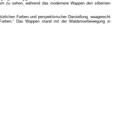
kern zu sehen, während das modernere Wappen den silbernen
ürlichen Farben und perspektivischer Darstellung, waagerecht
n Farben.“ Das Wappen stand mit der Waldenserbewegung in