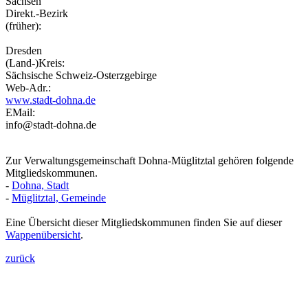
Sachsen
Direkt.-Bezirk
(früher):
Dresden
(Land-)Kreis:
Sächsische Schweiz-Osterzgebirge
Web-Adr.:
www.stadt-dohna.de
EMail:
info@stadt-dohna.de
Zur Verwaltungsgemeinschaft Dohna-Müglitztal gehören folgende
Mitgliedskommunen.
-
Dohna, Stadt
-
Müglitztal, Gemeinde
Eine Übersicht dieser Mitgliedskommunen finden Sie auf dieser
Wappenübersicht
.
zurück