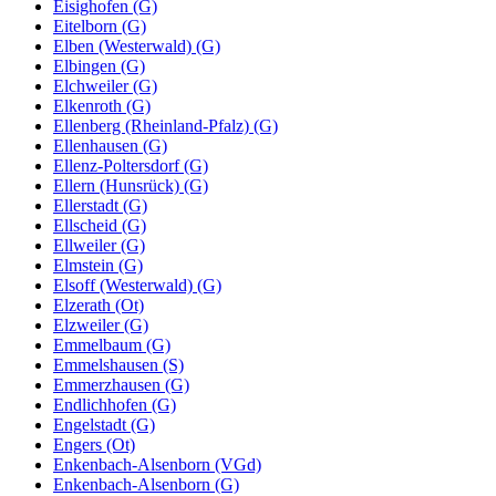
Eisighofen (G)
Eitelborn (G)
Elben (Westerwald) (G)
Elbingen (G)
Elchweiler (G)
Elkenroth (G)
Ellenberg (Rheinland-Pfalz) (G)
Ellenhausen (G)
Ellenz-Poltersdorf (G)
Ellern (Hunsrück) (G)
Ellerstadt (G)
Ellscheid (G)
Ellweiler (G)
Elmstein (G)
Elsoff (Westerwald) (G)
Elzerath (Ot)
Elzweiler (G)
Emmelbaum (G)
Emmelshausen (S)
Emmerzhausen (G)
Endlichhofen (G)
Engelstadt (G)
Engers (Ot)
Enkenbach-Alsenborn (VGd)
Enkenbach-Alsenborn (G)