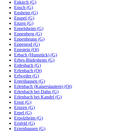
Enkirch (G)
Ensch (G)
Ensheim (G)
Enspel (G)
Enzen (G)
Eppelsheim (G)
Eppenberg (G)
Eppenbrunn (G)
Eppenrod (G)
Eppstein (Ot)
Erbach (Hunsrück) (G)
Erbes-Büdesheim (G)
Erdesbach (G)
Erfenbach (Ot)
Erfweiler (G)
Ergeshausen (G)
Erlenbach (Kaiserslautern) (Ot)
Erlenbach bei Dahn (G)
Erlenbach bei Kandel (G)
Ernst (G)
Ernzen (G)
Erpel (G)
Erpolzheim (G)
Ersfeld (G)
Erzenhausen (G)