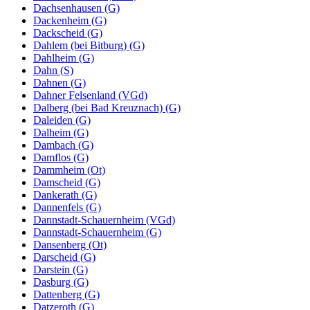
Dachsenhausen (G)
Dackenheim (G)
Dackscheid (G)
Dahlem (bei Bitburg) (G)
Dahlheim (G)
Dahn (S)
Dahnen (G)
Dahner Felsenland (VGd)
Dalberg (bei Bad Kreuznach) (G)
Daleiden (G)
Dalheim (G)
Dambach (G)
Damflos (G)
Dammheim (Ot)
Damscheid (G)
Dankerath (G)
Dannenfels (G)
Dannstadt-Schauernheim (VGd)
Dannstadt-Schauernheim (G)
Dansenberg (Ot)
Darscheid (G)
Darstein (G)
Dasburg (G)
Dattenberg (G)
Datzeroth (G)