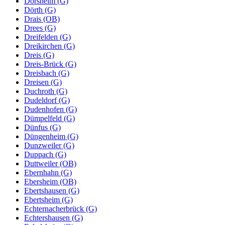
Dorsheim (G)
Dörth (G)
Drais (OB)
Drees (G)
Dreifelden (G)
Dreikirchen (G)
Dreis (G)
Dreis-Brück (G)
Dreisbach (G)
Dreisen (G)
Duchroth (G)
Dudeldorf (G)
Dudenhofen (G)
Dümpelfeld (G)
Dünfus (G)
Düngenheim (G)
Dunzweiler (G)
Duppach (G)
Duttweiler (OB)
Ebernhahn (G)
Ebersheim (OB)
Ebertshausen (G)
Ebertsheim (G)
Echternacherbrück (G)
Echtershausen (G)