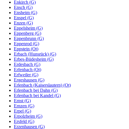
Enkirch (G)
Ensch (G)
Ensheim (G)
Enspel (G)
Enzen (G)
Eppelsheim (G)
Eppenberg (G)
Eppenbrunn (G)
Eppenrod (G)
Eppstein (Ot)
Erbach (Hunsrück) (G)
Erbes-Büdesheim (G)
Erdesbach (G)
Erfenbach (Ot)
Erfweiler (G)
Ergeshausen (G)
Erlenbach (Kaiserslautern) (Ot)
Erlenbach bei Dahn (G)
Erlenbach bei Kandel (G)
Ernst (G)
Ernzen (G)
Erpel (G)
Erpolzheim (G)
Ersfeld (G)
Erzenhausen (G)