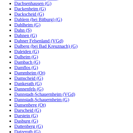
Dachsenhausen (G)
Dackenheim (G)
Dackscheid (G)
Dahlem (bei Bitburg) (G)
Dahlheim (G)
Dahn (S)
Dahnen (G)
Dahner Felsenland (VGd)
Dalberg (bei Bad Kreuznach) (G)
Daleiden (G)
Dalheim (G)
Dambach (G)
Damflos (G)
Dammheim (Ot)
Damscheid (G)
Dankerath (G)
Dannenfels (G)
Dannstadt-Schauernheim (VGd)
Dannstadt-Schauernheim (G)
Dansenberg (Ot)
Darscheid (G)
Darstein (G)
Dasburg (G)
Dattenberg (G)
Datzeroth (G)