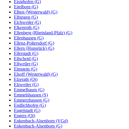
Eisighofen (G)
Eitelborn (G)
Elben (Westerwald) (G)
Elbingen (G)
Elchweiler (G)
Elkenroth (G)
Ellenberg (Rheinland-Pfalz) (G)
Ellenhausen (G)
Ellenz-Poltersdorf (G)
Ellern (Hunsrück) (G)
Ellerstadt (G)
Ellscheid (G)
Ellweiler (G)
Elmstein (G)
Elsoff (Westerwald) (G)
Elzerath (Ot)
Elzweiler (G)
Emmelbaum (G)
Emmelshausen (S)
Emmerzhausen (G)
Endlichhofen (G)
Engelstadt (G)
Engers (Ot)
Enkenbach-Alsenborn (VGd)
Enkenbach-Alsenborn (G)