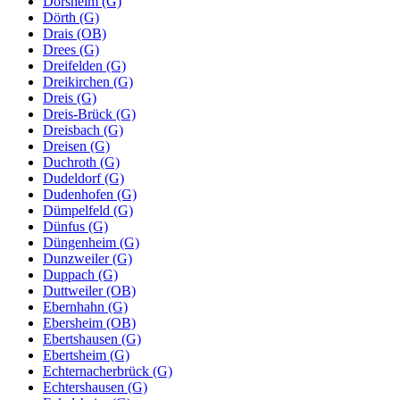
Dorsheim (G)
Dörth (G)
Drais (OB)
Drees (G)
Dreifelden (G)
Dreikirchen (G)
Dreis (G)
Dreis-Brück (G)
Dreisbach (G)
Dreisen (G)
Duchroth (G)
Dudeldorf (G)
Dudenhofen (G)
Dümpelfeld (G)
Dünfus (G)
Düngenheim (G)
Dunzweiler (G)
Duppach (G)
Duttweiler (OB)
Ebernhahn (G)
Ebersheim (OB)
Ebertshausen (G)
Ebertsheim (G)
Echternacherbrück (G)
Echtershausen (G)