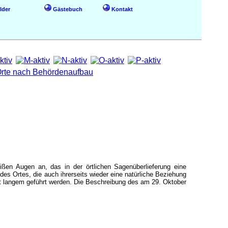
lder
Gästebuch
Kontakt
en Augen an, das in der örtlichen Sagenüberlieferung eine
des Ortes, die auch ihrerseits wieder eine natürliche Beziehung
it langem geführt werden. Die Beschreibung des am 29. Oktober