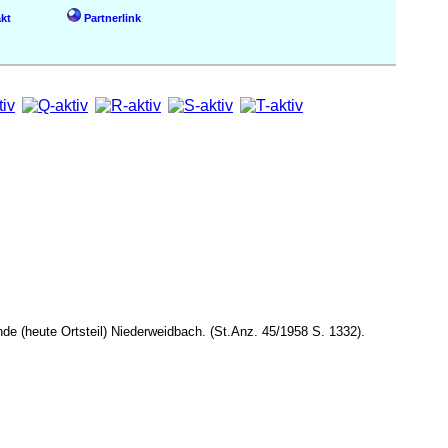
kt
Partnerlink
(heute Ortsteil) Niederweidbach. (St.Anz. 45/1958 S. 1332).