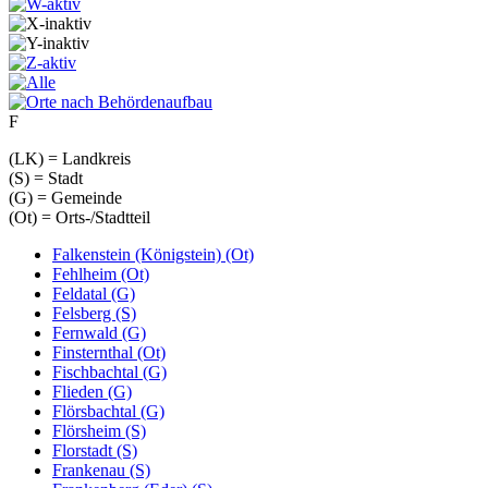
F
(LK) = Landkreis
(S) = Stadt
(G) = Gemeinde
(Ot) = Orts-/Stadtteil
Falkenstein (Königstein) (Ot)
Fehlheim (Ot)
Feldatal (G)
Felsberg (S)
Fernwald (G)
Finsternthal (Ot)
Fischbachtal (G)
Flieden (G)
Flörsbachtal (G)
Flörsheim (S)
Florstadt (S)
Frankenau (S)