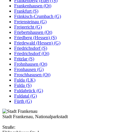
Frankenberg (Eder) (S)
Frankenhausen (Ot)
Frankfurt (S)
Fränkisch-Crumbach (G)
Freiensteinau (G)
Freigericht (G)
Friebertshausen (Ot)
Friedberg (Hessen) (S)
Friedewald (Hessen) (G)
Friedrichsdorf (S)
Friedrichsdorf (Ot)
Fritzlar (S)
Frohnhausen (Ot)
Fronhausen (G)
Froschhasusen (Ot)
Fulda (LK)
Fulda (S)
Fuldabrück (G)
Fuldatal (G)
Fürth (G)
Stadt Frankenau, Nationalparkstadt
Straße: