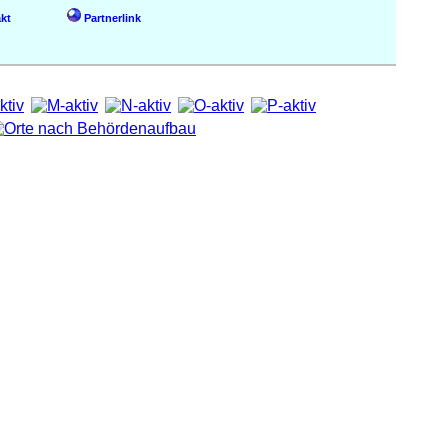
kt
Partnerlink